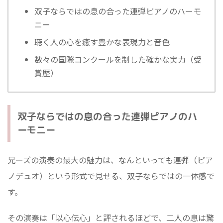
双子ならではの息の合った連弾ピアノのハーモ
ニー
聴く人の心を癒す豊かな表現力と音色
数々の国際コンクールを制した確かな実力（受
賞歴）
双子ならではの息の合った連弾ピアノのハ
ーモニー
兄ーズの演奏の最大の魅力は、なんといっても連弾（ピア
ノデュオ）という形式で見せる、双子ならではの一体感で
す。
その演奏は「以心伝心」と評されるほどで、二人の息は驚