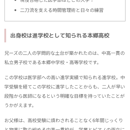
二刀流を支える時間管理術と日々の練習
出身校は進学校として知られる本郷高校
兄ーズの二人の学問的な土台が築かれたのは、中高一貫の
私立男子校である本郷中学校・高等学校です。
この学校は医学部への高い進学実績で知られる進学校。中
学受験を経てこの学校に進学したことからも、二人が早い
段階から医師になるという明確な目標を持っていたことが
うかがえます。
お父様は、高校受験に煩わされることなく6年間じっくり
と物事に取り組める中高一貫校が、学業とピアノの両立に