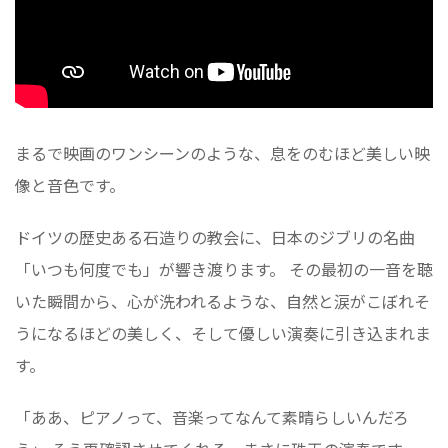
まるで映画のワンシーンのような、息をのむほど美しい映
像と音色です。
ドイツの歴史ある石造りの教会に、日本のジブリの名曲
「いつも何度でも」が響き渡ります。 その最初の一音を聴
いた瞬間から、心が洗われるような、自然と涙がこぼれそ
うになるほどの美しく、そして優しい演奏に引き込まれま
す。
「ああ、ピアノって、音楽ってなんて素晴らしいんだろ