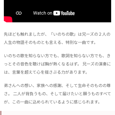
先ほども触れましたが、「いのちの歌」は兄ーズの２人の
人生の物語そのものとも言える、特別な一曲です。
いのちの歌を知らない方でも、歌詞を知らない方でも、き
っとその音色を聴けば胸が熱くなるはず。 兄ーズの演奏に
は、言葉を超えて心を揺さぶる力があります。
弟さんへの想い、家族への感謝、そして生命そのものの尊
さ。 二人が背負うもの、そして届けたいと願うものすべて
が、この一曲に込められているように感じられます。