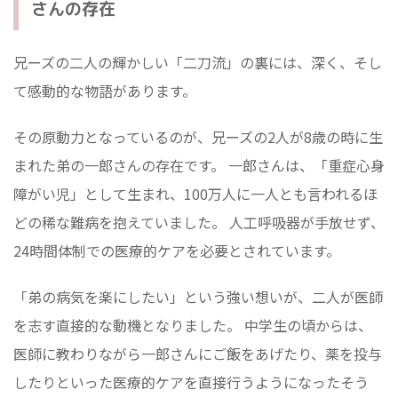
さんの存在
兄ーズの二人の輝かしい「二刀流」の裏には、深く、そし
て感動的な物語があります。
その原動力となっているのが、兄ーズの2人が8歳の時に生
まれた弟の一郎さんの存在です。 一郎さんは、「重症心身
障がい児」として生まれ、100万人に一人とも言われるほ
どの稀な難病を抱えていました。 人工呼吸器が手放せず、
24時間体制での医療的ケアを必要とされています。
「弟の病気を楽にしたい」という強い想いが、二人が医師
を志す直接的な動機となりました。 中学生の頃からは、
医師に教わりながら一郎さんにご飯をあげたり、薬を投与
したりといった医療的ケアを直接行うようになったそう