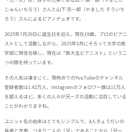
じゅんいちろう）さんと山下 宗一郎（やました そういち
ろう）さんによるピアノデュオです。
2025年7月20日に誕生日を迎え、現在19歳。プロのピアニ
ストとして活動しながら、2025年3月にそろって大学の医
学部に現役合格し、現在は「医大生ピアニスト」という二
つの顔を持っています。
その人気は凄まじく、現時点でのYouTubeのチャンネル
登録者数は1.42万人、Instagramのフォロワー数は11万人
を超えるほど。多くの人々が兄ーズの活動に注目している
ことがわかりますね。
ユニット名の由来はとてもシンプルで、4人きょうだいの
長男と次男、つまり二人の「兄」であることから「兄ー