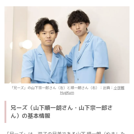
「兄ーズ」の山下宗一郎さん（左）と順一朗さん（右）：出典：
小学館
HugKum
兄ーズ（山下順一朗さん・山下宗一郎さ
ん）の基本情報
「兄ーズ」は、双子の兄弟である山下 順一朗（やました