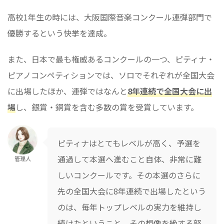
高校1年生の時には、大阪国際音楽コンクール連弾部門で
優勝するという快挙を達成。
また、日本で最も権威あるコンクールの一つ、ピティナ・
ピアノコンペティションでは、ソロでそれぞれが全国大会
に出場したほか、連弾ではなんと
8年連続で全国大会に出
場
し、銀賞・銅賞を含む多数の賞を受賞しています。
ピティナはとてもレベルが高く、予選を
通過して本選へ進むこと自体、非常に難
管理人
しいコンクールです。その本選のさらに
先の全国大会に8年連続で出場したという
のは、毎年トップレベルの実力を維持し
続けたということ。その想像を絶する努