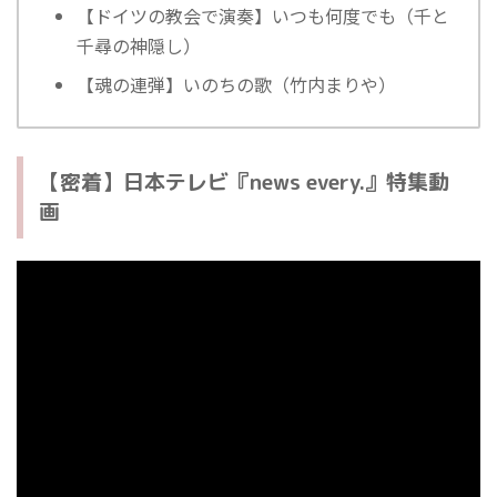
【ドイツの教会で演奏】いつも何度でも（千と
千尋の神隠し）
【魂の連弾】いのちの歌（竹内まりや）
【密着】日本テレビ『news every.』特集動
画