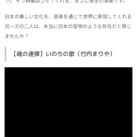
う」 そう再確認させてくれる、まさに珠玉の演奏です。
日本の美しい文化を、音楽を通じて世界に発信してくれる
兄ーズの二人は、本当に日本の宝物のような存在だと感じ
ませんか？
【魂の連弾】いのちの歌（竹内まりや）