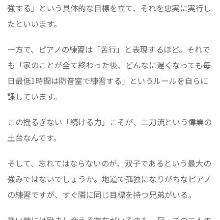
強する」という具体的な目標を立て、それを忠実に実行し
たといいます。
一方で、ピアノの練習は「苦行」と表現するほど。それで
も「家のことが全て終わった後、どんなに遅くなっても毎
日最低1時間は防音室で練習する」というルールを自らに
課しています。
この揺るぎない「続ける力」こそが、二刀流という偉業の
土台なんです。
そして、忘れてはならないのが、双子であるという最大の
強みではないでしょうか。地道で孤独になりがちなピアノ
の練習ですが、すぐ隣に同じ目標を持つ兄弟がいる。
辛い時には励まし合える存在がいるのも、兄ーズの二人の