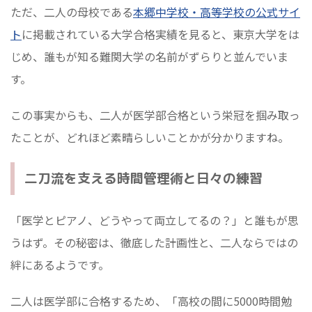
ただ、二人の母校である
本郷中学校・高等学校の公式サイ
ト
に掲載されている大学合格実績を見ると、東京大学をは
じめ、誰もが知る難関大学の名前がずらりと並んでいま
す。
この事実からも、二人が医学部合格という栄冠を掴み取っ
たことが、どれほど素晴らしいことかが分かりますね。
二刀流を支える時間管理術と日々の練習
「医学とピアノ、どうやって両立してるの？」と誰もが思
うはず。その秘密は、徹底した計画性と、二人ならではの
絆にあるようです。
二人は医学部に合格するため、「高校の間に5000時間勉