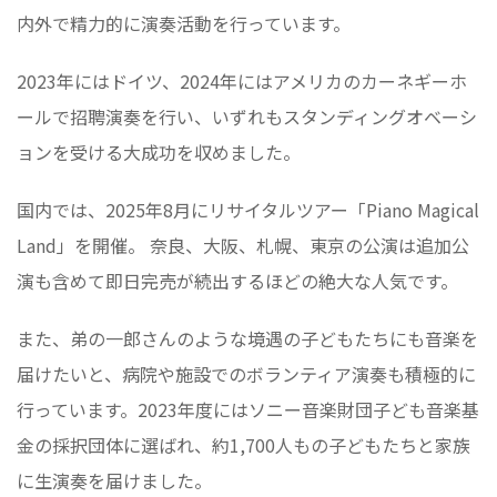
内外で精力的に演奏活動を行っています。
2023年にはドイツ、2024年にはアメリカのカーネギーホ
ールで招聘演奏を行い、いずれもスタンディングオベーシ
ョンを受ける大成功を収めました。
国内では、2025年8月にリサイタルツアー「Piano Magical
Land」を開催。 奈良、大阪、札幌、東京の公演は追加公
演も含めて即日完売が続出するほどの絶大な人気です。
また、弟の一郎さんのような境遇の子どもたちにも音楽を
届けたいと、病院や施設でのボランティア演奏も積極的に
行っています。2023年度にはソニー音楽財団子ども音楽基
金の採択団体に選ばれ、約1,700人もの子どもたちと家族
に生演奏を届けました。