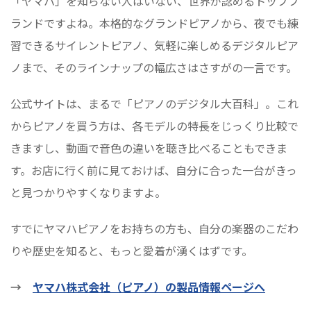
「ヤマハ」を知らない人はいない、世界が認めるトップブ
ランドですよね。本格的なグランドピアノから、夜でも練
習できるサイレントピアノ、気軽に楽しめるデジタルピア
ノまで、そのラインナップの幅広さはさすがの一言です。
公式サイトは、まるで「ピアノのデジタル大百科」。これ
からピアノを買う方は、各モデルの特長をじっくり比較で
きますし、動画で音色の違いを聴き比べることもできま
す。お店に行く前に見ておけば、自分に合った一台がきっ
と見つかりやすくなりますよ。
すでにヤマハピアノをお持ちの方も、自分の楽器のこだわ
りや歴史を知ると、もっと愛着が湧くはずです。
→
ヤマハ株式会社（ピアノ）の製品情報ページへ