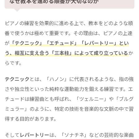
なぜ教本を進める順番が大切なのか
ピアノの練習を効果的に進める上で、教本をどのような順
番で使うかは極めて重要です。その理由は、ピアノの上達
が
「テクニック」「エチュード」「レパートリー」とい
う、相互に支え合う「三本柱」によって成り立っている
か
らです。
テクニック
とは、「ハノン」に代表されるような、指の強
さや独立性といった純粋な運動能力を鍛える練習です。エ
チュードは練習曲とも呼ばれ、「ツェルニー」や「ブルグ
ミュラー」のように、特定の技術を音楽的な文脈の中で習
得する目的があります。
そして
レパートリー
は、「ソナチネ」などの芸術的な楽曲