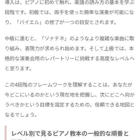
導入は、ピアノに初めて触れ、楽譜の読み方の基本を学ぶ
段階です。初級では、両手を使った簡単な演奏が可能にな
り、「バイエル」の修了が一つの目安とされます。
中級に進むと、「ソナチネ」のようなより複雑な楽曲に取
り組み、表現力が求められ始めます。そして上級では、本
格的な演奏会用のレパートリーに挑戦する高度なレベルへ
と至ります。
この4段階のフレームワークを理解することは、あなたが
今どこにいるのかという現在地を把握し、次にどこへ向か
うべきかという目標を設定するための、信頼できる地図と
なるでしょう。
レベル別で見るピアノ教本の一般的な順番と