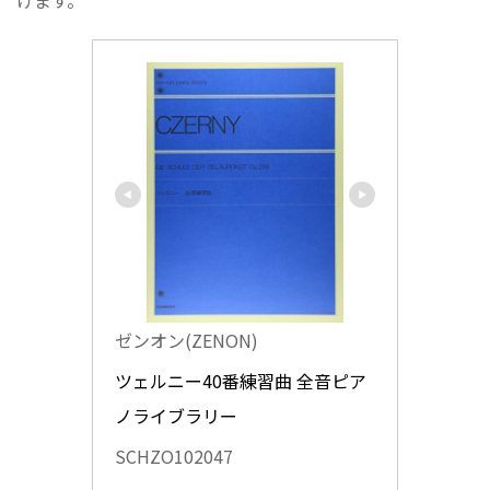
けます。
ゼンオン(ZENON)
ツェルニー40番練習曲 全音ピア
ノライブラリー
SCHZO102047