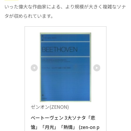
いった偉大な作曲家による、より規模が大きく複雑なソナ
タが収められています。
ゼンオン(ZENON)
ベートーヴェン 3大ソナタ「悲
愴」「月光」「熱情」 (zen-on p