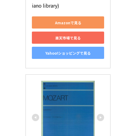
iano library)
Amazonで見る
楽天市場で見る
Yahoo!ショッピングで見る