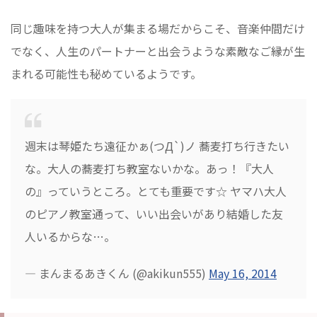
同じ趣味を持つ大人が集まる場だからこそ、音楽仲間だけ
でなく、人生のパートナーと出会うような素敵なご縁が生
まれる可能性も秘めているようです。
週末は琴姫たち遠征かぁ(つД`)ノ 蕎麦打ち行きたい
な。大人の蕎麦打ち教室ないかな。あっ！『大人
の』っていうところ。とても重要です☆ ヤマハ大人
のピアノ教室通って、いい出会いがあり結婚した友
人いるからな…。
— まんまるあきくん (@akikun555)
May 16, 2014