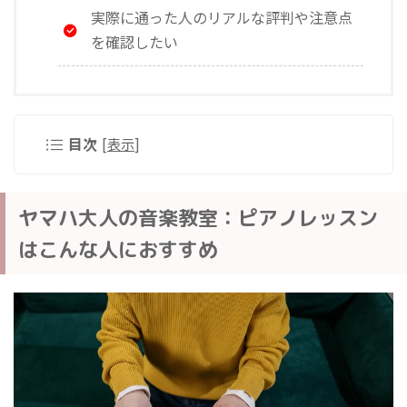
実際に通った人のリアルな評判や注意点
を確認したい
目次
[
表示
]
ヤマハ大人の音楽教室：ピアノレッスン
はこんな人におすすめ