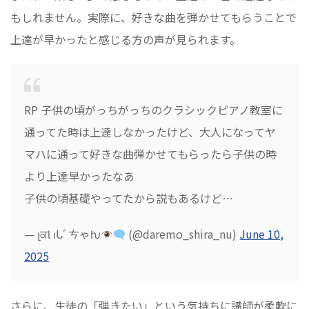
もしれません。実際に、好きな曲を弾かせてもらうことで
上達が早かったと感じる方の声が見られます。
RP 子供の頃がっちがっちのクラシックピアノ教室に
通ってた時は上達しなかったけど、大人になってヤ
マハに通って好きな曲弾かせてもらったら子供の時
より上達早かったなあ
子供の頃基礎やってたから説もあるけど…
— լਕƖ ıᒐﾞㄘゃƕ
(@daremo_shira_nu)
June 10,
2025
さらに、生徒の「弾きたい」という気持ちに講師が柔軟に