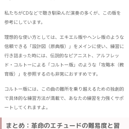
私たちがCDなどで聴き馴染んだ演奏の多くが、この版を
参考にしています。
理想的な使い方としては、エキエル版やヘンレ版のような
信頼できる「設計図（原典版）」をメインに使い、練習に
行き詰まった時には、伝説的なピアニスト、アルフレッ
ド・コルトーによる「コルトー版」のような「攻略本（教
育版）」を参照するのも非常におすすめです。
コルトー版には、この曲の難所を乗り越えるための独創的
で具体的な練習方法が満載で、あなたの練習を力強くサポ
ートしてくれますよ。
まとめ：革命のエチュードの難易度と習