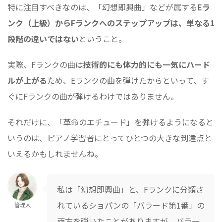
特に注目すべきなのは、「幻想即興曲」などが属する
Eラ
ンク（上級）からFランクへのステップアップは、単なる1
段階の違いではない
ということ。
実際、Fランクの曲は
技術的にも体力的にも一気にハード
ルが上がる
ため、Eランクの曲を弾けたからといって、す
ぐにFランクの曲が弾けるわけではありません。
それだけに、「革命のエチュード」を弾けるようになると
いうのは、ピアノ学習者にとってひとつの大きな到達点と
いえるかもしれませんね。
私は「幻想即興曲」と、Fランクに分類さ
れているショパンの「バラード第1番」の
管理人
両方を弾いたことがありますが、バラー