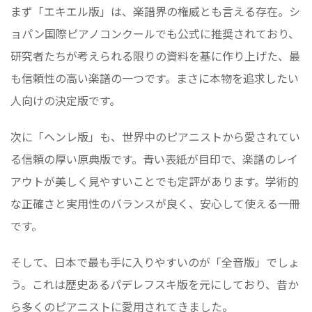
まず「エキエル版」は、楽譜界の権威とも言える存在。シ
ョパン国際ピアノコンクールでも公式に推奨されており、
研究者たちが考えられる限りの資料を基に作り上げた、最
も信頼性の高い楽譜の一つです。まさに本物を追求したい
人向けの決定版です。
次に「ヘンレ版」も、世界中のピアニストから愛されてい
る信頼の厚い原典版です。青い表紙が目印で、楽譜のレイ
アウトが美しく見やすいことでも定評があります。学術的
な正確さと実用性のバランスが良く、安心して使える一冊
です。
そして、日本で最も手に入りやすいのが「全音版」でしょ
う。これは歴史あるパデレフスキ版を元にしており、昔か
ら多くのピアニストに愛用されてきました。