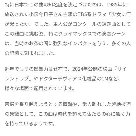
特に日本でこの曲の知名度を決定づけたのは、1985年に
放送された小泉今日子さん主演のTBS系ドラマ『少女に何
が起ったか』でした。主人公がコンクールの課題曲として
この難曲に挑む姿、特にクライマックスでの演奏シーン
は、当時のお茶の間に強烈なインパクトを与え、多くの人
の記憶に刻まれました。
近年でもその影響力は健在で、2024年公開の映画『サイ
レントラブ』やドクターデヴィアス化粧品のCMなど、
様々な場面で起用されています。
苦悩を乗り越えようとする情熱や、常人離れした超絶技巧
の象徴として、この曲は時代を超えて私たちの心に響く力
を持っているようです。