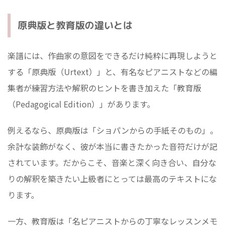
原典版と教育版の違いとは
楽譜には、作曲家の意図をできるだけ純粋に再現しようと
する「原典版（Urtext）」と、有名なピアニストなどの編
集者が練習方法や解釈のヒントを書き加えた「教育版
（Pedagogical Edition）」があります。
例えるなら、原典版は「ショパンからの手紙そのもの」。
余計な装飾がなく、彼が本当に書きたかった音符だけが記
されています。だからこそ、音楽と深く向き合い、自分な
りの解釈を築きたい上級者にとっては最高のテキストにな
ります。
一方、教育版は「名ピアニストからの丁寧なレッスンメモ