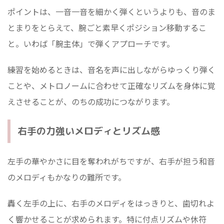
ポイントは、一音一音を細かく弾くというよりも、音のま
とまりをとらえて、腕ごと素早くポジション移動するこ
と。いわば「腕主体」で弾くアプローチです。
練習を始めるときは、音名を声に出しながらゆっくり弾く
ことや、メトロノームに合わせて正確なリズムを身体に覚
えさせることが、のちの成功につながります。
右手の力強いメロディとリズム感
左手の華やかさに目を奪われがちですが、右手が担う和音
のメロディもかなりの難所です。
轟く左手の上に、右手のメロディをはっきりと、歯切れよ
く響かせることが求められます。特に付点リズムや休符