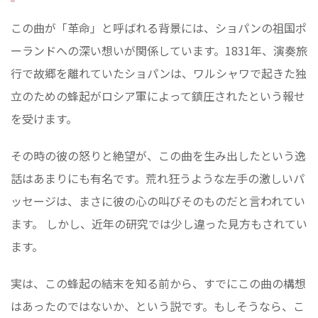
この曲が「革命」と呼ばれる背景には、ショパンの祖国ポ
ーランドへの深い想いが関係しています。1831年、演奏旅
行で故郷を離れていたショパンは、ワルシャワで起きた独
立のための蜂起がロシア軍によって鎮圧されたという報せ
を受けます。
その時の彼の怒りと絶望が、この曲を生み出したという逸
話はあまりにも有名です。荒れ狂うような左手の激しいパ
ッセージは、まさに彼の心の叫びそのものだと言われてい
ます。 しかし、近年の研究では少し違った見方もされてい
ます。
実は、この蜂起の結末を知る前から、すでにこの曲の構想
はあったのではないか、という説です。もしそうなら、こ