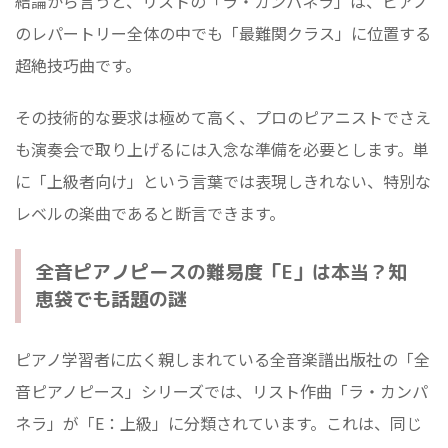
結論から言うと、リストの「ラ・カンパネラ」は、ピアノ
のレパートリー全体の中でも「最難関クラス」に位置する
超絶技巧曲です。
その技術的な要求は極めて高く、プロのピアニストでさえ
も演奏会で取り上げるには入念な準備を必要とします。単
に「上級者向け」という言葉では表現しきれない、特別な
レベルの楽曲であると断言できます。
全音ピアノピースの難易度「E」は本当？知
恵袋でも話題の謎
ピアノ学習者に広く親しまれている全音楽譜出版社の「全
音ピアノピース」シリーズでは、リスト作曲「ラ・カンパ
ネラ」が「E：上級」に分類されています。これは、同じ