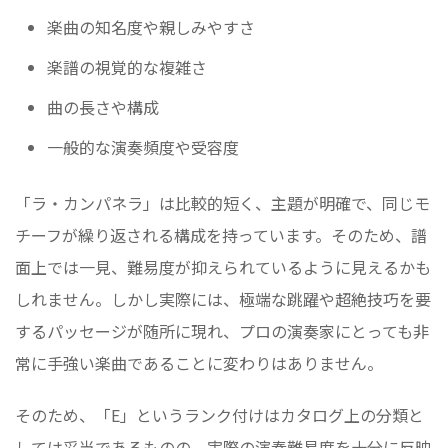
楽曲の知名度や親しみやすさ
楽譜の視覚的な複雑さ
曲の長さや構成
一般的な演奏頻度や受容度
「ラ・カンパネラ」は比較的短く、主題が明確で、同じモ
チーフが繰り返される構成を持っています。そのため、譜
面上では一見、難易度が抑えられているように見えるかも
しれません。しかし実際には、極端な跳躍や超絶技巧を要
するパッセージが随所に現れ、プロの演奏家にとっても非
常に手強い楽曲であることに変わりはありません。
そのため、「E」というランク付けはカタログ上の分類と
しては妥当であるものの、実際の演奏難易度を十分に反映