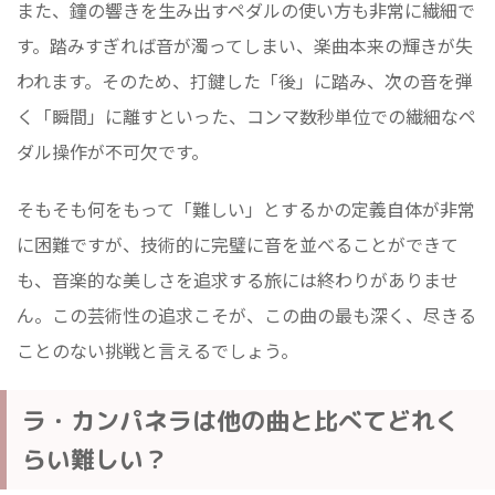
また、鐘の響きを生み出すペダルの使い方も非常に繊細で
す。踏みすぎれば音が濁ってしまい、楽曲本来の輝きが失
われます。そのため、打鍵した「後」に踏み、次の音を弾
く「瞬間」に離すといった、コンマ数秒単位での繊細なペ
ダル操作が不可欠です。
そもそも何をもって「難しい」とするかの定義自体が非常
に困難ですが、技術的に完璧に音を並べることができて
も、音楽的な美しさを追求する旅には終わりがありませ
ん。この芸術性の追求こそが、この曲の最も深く、尽きる
ことのない挑戦と言えるでしょう。
ラ・カンパネラは他の曲と比べてどれく
らい難しい？