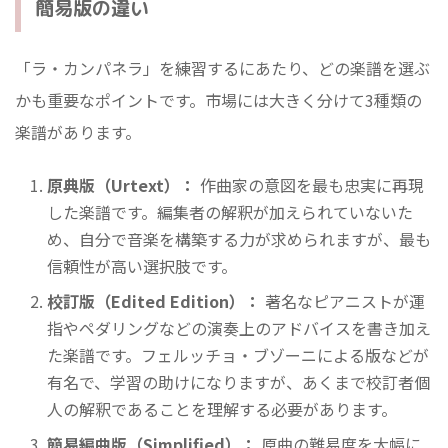
簡易版の違い
「ラ・カンパネラ」を練習するにあたり、どの楽譜を選ぶ
かも重要なポイントです。市場には大きく分けて3種類の
楽譜があります。
原典版（Urtext）：
作曲家の意図を最も忠実に再現
した楽譜です。編集者の解釈が加えられていないた
め、自分で音楽を構築する力が求められますが、最も
信頼性が高い選択肢です。
校訂版（Edited Edition）：
著名なピアニストが運
指やペダリングなどの演奏上のアドバイスを書き加え
た楽譜です。フェルッチョ・ブゾーニによる版などが
有名で、学習の助けになりますが、あくまで校訂者個
人の解釈であることを理解する必要があります。
簡易編曲版（Simplified）：
原曲の難易度を大幅に