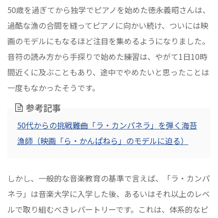
50歳を過ぎてから独学でピアノを始めた徳永義昭さんは、
過酷な漁の合間を縫ってピアノに向かい続け、ついには映
画のモデルにもなるほど注目を集めるようになりました。
音符の読み方から手探りで始めた練習は、やがて1日10時
間近くに及ぶこともあり、途中でやめたいと思ったことは
一度もなかったそうです。
参考記事
50代からの挑戦――難曲「ラ・カンパネラ」を弾く海苔
漁師（映画「ら・かんぱねら」のモデルに迫る）
しかし、一般的な音楽教育の基準で言えば、「ラ・カンパ
ネラ」は音楽大学に入学した後、あるいはそれ以上のレベ
ルで取り組むべきレパートリーです。これは、体系的なピ