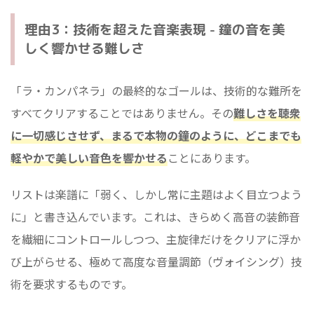
理由3：技術を超えた音楽表現 - 鐘の音を美
しく響かせる難しさ
「ラ・カンパネラ」の最終的なゴールは、技術的な難所を
すべてクリアすることではありません。その
難しさを聴衆
に一切感じさせず、まるで本物の鐘のように、どこまでも
軽やかで美しい音色を響かせる
ことにあります。
リストは楽譜に「弱く、しかし常に主題はよく目立つよう
に」と書き込んでいます。これは、きらめく高音の装飾音
を繊細にコントロールしつつ、主旋律だけをクリアに浮か
び上がらせる、極めて高度な音量調節（ヴォイシング）技
術を要求するものです。