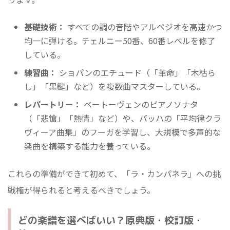
基礎技術：
すべての調の音階やアルペジオを高速かつ
均一に弾ける。チェルニー50番、60番レベルを修了
している。
練習曲：
ショパンのエチュード（「革命」「木枯ら
し」「黒鍵」など）を複数曲マスターしている。
レパートリー：
ベートーヴェンのピアノソナタ
（「悲愴」「熱情」など）や、バッハの「平均律クラ
ヴィーア曲集」のフーガを学習し、大規模で多声的な
楽曲を構築する能力を養っている。
これらの準備ができて初めて、「ラ・カンパネラ」への挑
戦権が得られると考えるべきでしょう。
どの楽譜を選べばいい？原典版・校訂版・