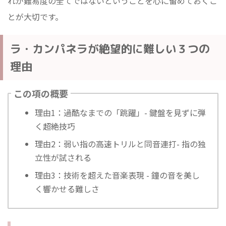
れが難易度の全てではないということを心に留めておくこ
とが大切です。
ラ・カンパネラが絶望的に難しい３つの
理由
この項の概要
理由1：過酷なまでの「跳躍」- 鍵盤を見ずに弾
く超絶技巧
理由2：弱い指の高速トリルと同音連打- 指の独
立性が試される
理由3：技術を超えた音楽表現 - 鐘の音を美し
く響かせる難しさ