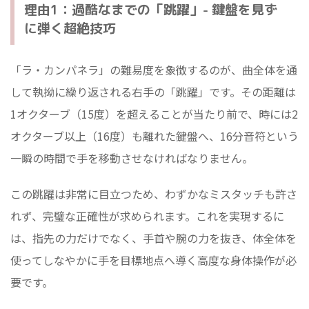
理由1：過酷なまでの「跳躍」- 鍵盤を見ず
に弾く超絶技巧
「ラ・カンパネラ」の難易度を象徴するのが、曲全体を通
して執拗に繰り返される右手の「跳躍」です。その距離は
1オクターブ（15度）を超えることが当たり前で、時には2
オクターブ以上（16度）も離れた鍵盤へ、16分音符という
一瞬の時間で手を移動させなければなりません。
この跳躍は非常に目立つため、わずかなミスタッチも許さ
れず、完璧な正確性が求められます。これを実現するに
は、指先の力だけでなく、手首や腕の力を抜き、体全体を
使ってしなやかに手を目標地点へ導く高度な身体操作が必
要です。