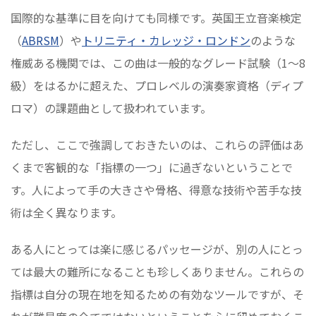
国際的な基準に目を向けても同様です。英国王立音楽検定
（
ABRSM
）や
トリニティ・カレッジ・ロンドン
のような
権威ある機関では、この曲は一般的なグレード試験（1〜8
級）をはるかに超えた、プロレベルの演奏家資格（ディプ
ロマ）の課題曲として扱われています。
ただし、ここで強調しておきたいのは、これらの評価はあ
くまで客観的な「指標の一つ」に過ぎないということで
す。人によって手の大きさや骨格、得意な技術や苦手な技
術は全く異なります。
ある人にとっては楽に感じるパッセージが、別の人にとっ
ては最大の難所になることも珍しくありません。これらの
指標は自分の現在地を知るための有効なツールですが、そ