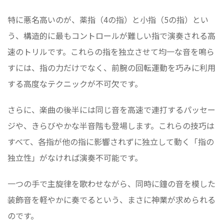
特に悪名高いのが、薬指（4の指）と小指（5の指）とい
う、構造的に最もコントロールが難しい指で演奏される高
速のトリルです。これらの指を独立させて均一な音を鳴ら
すには、指の力だけでなく、前腕の回転運動を巧みに利用
する高度なテクニックが不可欠です。
さらに、楽曲の後半には同じ音を高速で連打するパッセー
ジや、きらびやかな半音階も登場します。これらの技巧は
すべて、各指が他の指に影響されずに独立して動く「指の
独立性」がなければ演奏不可能です。
一つの手で主旋律を歌わせながら、同時に鐘の音を模した
装飾音を軽やかに奏でるという、まさに神業が求められる
のです。