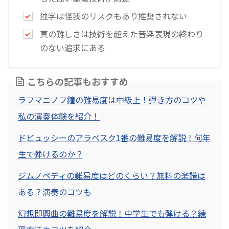
独学は怪我のリスクもあり推奨されない
真の難しさは技術を超えた音楽表現の終わり
のない追求にある
こちらの記事もおすすめ
ラフマニノフ鐘の難易度は中級上！弾き方のコツや
私の演奏体験を紹介！
ドビュッシーのアラベスク1番の難易度を解説！何年
生で弾けるのか？
ジムノペディの難易度はどのくらい？無料の楽譜は
ある？演奏のコツも
幻想即興曲の難易度を解説！中学生でも弾ける？練