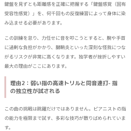
鍵盤を見ずとも距離感を正確に把握する「鍵盤感覚（固有
受容性感覚）」を、何千回もの反復練習によって身体に染
み込ませる必要があります。
この訓練を怠り、力任せに音を叩こうとすると、腕や手首
に過剰な負担がかかり、腱鞘炎といった深刻な怪我につな
がるリスクが非常に高くなります。独学者が挫折しやすい
最大の理由がここにあります。
理由2：弱い指の高速トリルと同音連打- 指
の独立性が試される
この曲の挑戦は跳躍だけではありません。ピアニストの指
の能力を極限まで試す、多彩な技巧が散りばめられていま
す。