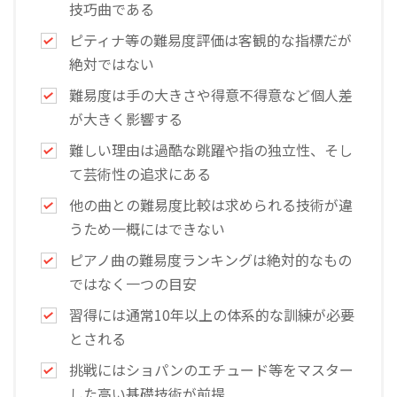
技巧曲である
ピティナ等の難易度評価は客観的な指標だが
絶対ではない
難易度は手の大きさや得意不得意など個人差
が大きく影響する
難しい理由は過酷な跳躍や指の独立性、そし
て芸術性の追求にある
他の曲との難易度比較は求められる技術が違
うため一概にはできない
ピアノ曲の難易度ランキングは絶対的なもの
ではなく一つの目安
習得には通常10年以上の体系的な訓練が必要
とされる
挑戦にはショパンのエチュード等をマスター
した高い基礎技術が前提