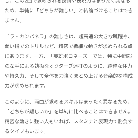
し、この2曲で求められる技術や表現力はまったく異なる
ため、単純に「どちらが難しい」と結論づけることはでき
ません。
「ラ・カンパネラ」の難しさは、超高速の大きな跳躍や、
弱い指でのトリルなど、精密で繊細な動きが求められる点
にあります。一方、「英雄ポロネーズ」では、特に中間部
の左手による執拗なオクターブ連打のように、純粋な体力
や持久力、そして全体を力強くまとめ上げる音楽的な構成
力が求められます。
このように、両曲が求めるスキルはまったく異なるため、
「どちらが難しいか」を単純に比べることはできません。
精密な動きに強い人もいれば、スタミナと表現力で勝負す
るタイプもいます。