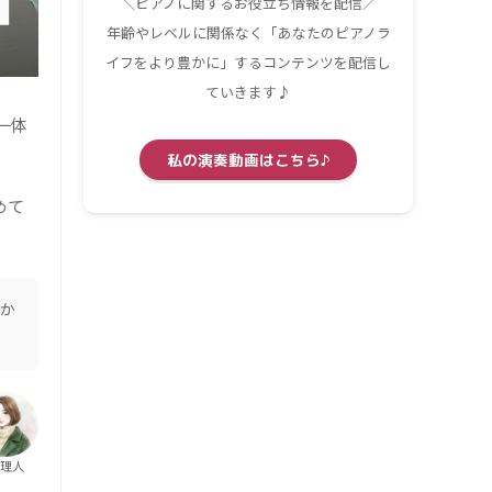
＼ピアノに関するお役立ち情報を配信／
年齢やレベルに関係なく「あなたのピアノラ
イフをより豊かに」するコンテンツを配信し
ていきます♪
一体
私の演奏動画はこちら♪
めて
てか
理人