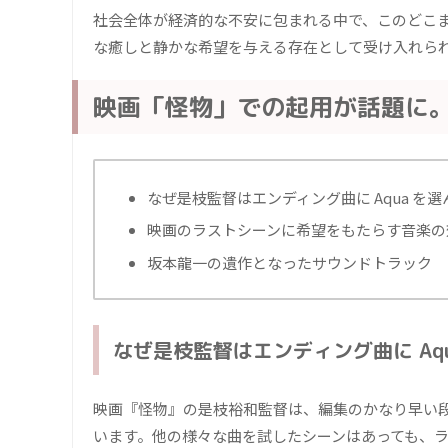
社会全体が経済的な不安に包まれる中で、このどこま
な癒しと静かな希望を与える存在として受け入れら
映画「怪物」での起用が話題に。
なぜ是枝監督はエンディング曲に Aqua を
映画のラストシーンに希望をもたらす音楽の
坂本龍一の遺作となったサウンドトラック
なぜ是枝監督はエンディング曲に Aq
映画『怪物』の是枝裕和監督は、編集のかなり早い段
います。他の様々な曲を試したシーンはあっても、ラ