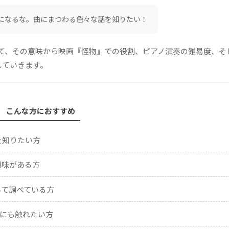
になるな。曲にまつわる色々な話を知りたい！
いて、その意味から映画『怪物』での役割、ピアノ演奏の難易度、そ
していきます。
こんな方におすすめ
を知りたい方
興味がある方
いて調べている方
にも触れたい方