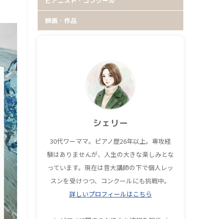
ピアニスト・コンクール
映画・作品
シェリー
30代ワーママ。ピアノ歴26年以上。専攻経
験はありませんが、人生の大きな楽しみとな
っています。現在は音大講師の下で個人レッ
スンを受けつつ、コンクールにも挑戦中。
詳しいプロフィールはこちら