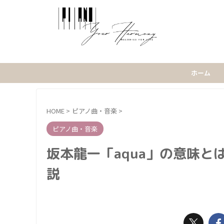
ホーム
HOME
>
ピアノ曲・音楽
>
ピアノ曲・音楽
坂本龍一「aqua」の意味
説