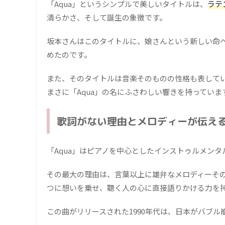
「Aqua」というシンプルで美しいタイトルは、
ラテ
清らかさ、そして誕生の象徴です。
坂本さんはこのタイトルに、娘さんという新しい命
めたのです。
また、そのタイトルは音楽そのものの性格も表して
まさに「Aqua」の名にふさわしい響きを持っていま
歌詞がない理由とメロディーが伝え
「Aqua」はピアノを中心としたインストゥルメン
その最大の理由は、言葉以上に雄弁なメロディーそ
つに想いを乗せ、聴く人の心に直接語りかける力を
この曲がリリースされた1990年代は、日本がバブ