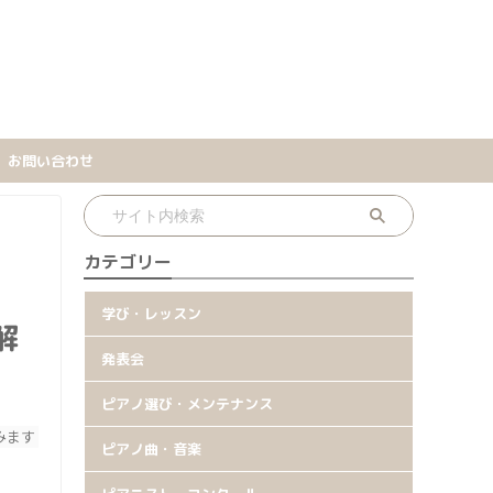
お問い合わせ
カテゴリー
学び・レッスン
解
発表会
ピアノ選び・メンテナンス
みます
ピアノ曲・音楽