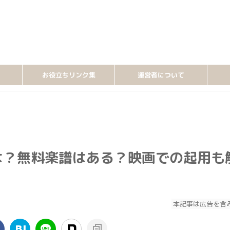
お役立ちリンク集
運営者について
とは？無料楽譜はある？映画での起用も
本記事は広告を含