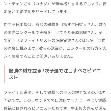
ン・チェンさん（カナダ）が筆頭格と言えるでしょう。安
定感と実績で他をリードしています。
対する日本勢は、悲願の優勝を目指す牛田智大さん、数々
の国際コンクールで実績を上げてきた桑原志織さん、そし
て前回セミファイナリストの進藤実優さんの3名が、世界
の強豪に挑みます。彼らの活躍が、コンクールの行方を大
きく左右することは間違いありません。
優勝の鍵を握る3次予選で注目すべきピアニ
スト
ファイナル進出、そして優勝への最大の鍵となるのが3次
予選です。このラウンドで特に注目すべきは、やはり優勝
候補と目されるピアニストたちです。牛田智大さんが選ん