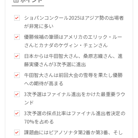
ショパンコンクール2025はアジア勢の出場者
が非常に多い
優勝候補の筆頭はアメリカのエリック・ルー
さんとカナダのケヴィン・チェンさん
日本からは牛田智大さん、桑原志織さん、進
藤実優さんが3次予選に進出
牛田智大さんは前回大会の雪辱を果たし優勝
への期待が高まる
3次予選はファイナル進出をかけた最重要ラウ
ンド
3次予選の採点比率はファイナル進出者決定の
70%を占める
課題曲にはピアノソナタ第2番か第3番、そし