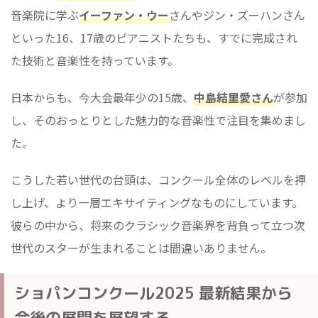
音楽院に学ぶ
イーファン・ウー
さんやジン・ズーハンさん
といった16、17歳のピアニストたちも、すでに完成され
た技術と音楽性を持っています。
日本からも、今大会最年少の15歳、
中島結里愛さん
が参加
し、そのおっとりとした魅力的な音楽性で注目を集めまし
た。
こうした若い世代の台頭は、コンクール全体のレベルを押
し上げ、より一層エキサイティングなものにしています。
彼らの中から、将来のクラシック音楽界を背負って立つ次
世代のスターが生まれることは間違いありません。
ショパンコンクール2025 最新結果から
今後の展開を展望する