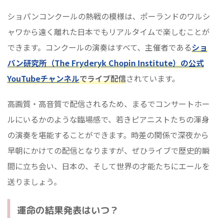
ショパンコンクールの熱戦の模様は、ポーランドのワルシ
ャワから遠く離れた日本でもリアルタイムで楽しむことが
できます。コンクールの演奏はすべて、主催者である
ショ
パン研究所（The Fryderyk Chopin Institute）の公式
YouTubeチャンネル
でライブ配信
されています。
高画質・高音質で配信されるため、まるでコンサートホー
ルにいるかのような臨場感で、若きピアニストたちの渾身
の演奏を堪能することができます。時差の関係で深夜から
早朝にかけての配信となりますが、ぜひライブで歴史的瞬
間に立ち会い、日本の、そして世界の才能たちにエールを
送りましょう。
運命の結果発表はいつ？