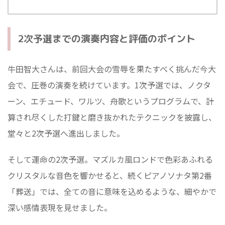
2次予選までの演奏内容と評価のポイント
牛田智大さんは、前回大会の雪辱を果たすべく挑んだ今大
会で、圧巻の演奏を続けています。1次予選では、ノクタ
ーン、エチュード、ワルツ、舟歌というプログラムで、計
算され尽くした打鍵と磨き抜かれたテクニックを披露し、
堂々と2次予選へ進出しました。
そして運命の2次予選。マズルカ風ロンドで色彩あふれる
クリスタルな音色を響かせると、続くピアノソナタ第2番
「葬送」では、全ての音に意味を込めるような、細やかで
深い感情表現を見せました。