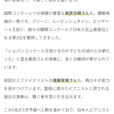
国際コンクールでの実績が豊富な
桑原志織さん
も、優勝候
補の一角です。ブゾーニ、ルービンシュタイン、エリザベ
ート王妃と、数々の難関コンクールで日本人史上最高位と
なる第2位を獲得してきました。
「ショパンコンクールを受けるのが子どもの頃からの夢だ
った」と語る桑原さんの演奏に、多くの期待が寄せられて
います。
前回セミファイナリストの
進藤実優さん
も、再びその実力
を見せつけています。霊感に満ちたピアニストと評される
彼女の演奏は、聴く者を深く引き込みます。
この3名が3次予選へと駒を進めており、日本人ピアニスト