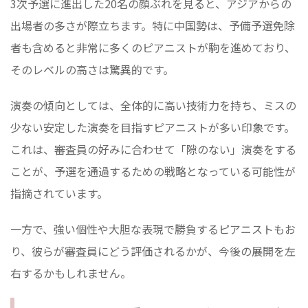
3次予選に進出した20名の顔ぶれを見ると、アジアからの
出場者の多さが際立ちます。特に中国勢は、予備予選免除
者も含めると非常に多くのピアニストが駒を進めており、
そのレベルの高さは驚異的です。
演奏の傾向としては、全体的に高い技術力を持ち、ミスの
少ない安定した演奏を目指すピアニストが多い印象です。
これは、審査員の好みに合わせて「隙のない」演奏をする
ことが、予選を通過するための戦略となっている可能性が
指摘されています。
一方で、強い個性や大胆な表現で勝負するピアニストもお
り、彼らが審査員にどう評価されるかが、今後の展開を左
右するかもしれません。