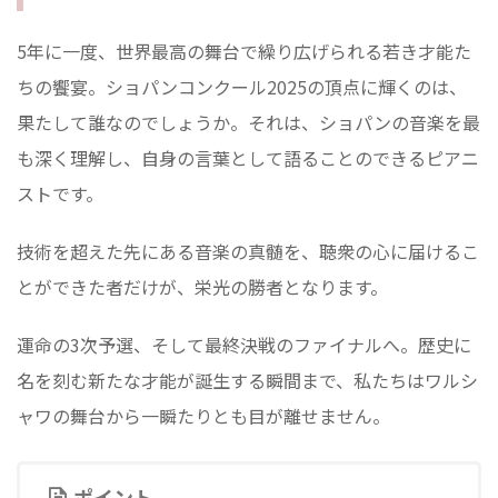
5年に一度、世界最高の舞台で繰り広げられる若き才能た
ちの饗宴。ショパンコンクール2025の頂点に輝くのは、
果たして誰なのでしょうか。それは、ショパンの音楽を最
も深く理解し、自身の言葉として語ることのできるピアニ
ストです。
技術を超えた先にある音楽の真髄を、聴衆の心に届けるこ
とができた者だけが、栄光の勝者となります。
運命の3次予選、そして最終決戦のファイナルへ。歴史に
名を刻む新たな才能が誕生する瞬間まで、私たちはワルシ
ャワの舞台から一瞬たりとも目が離せません。
ポイント