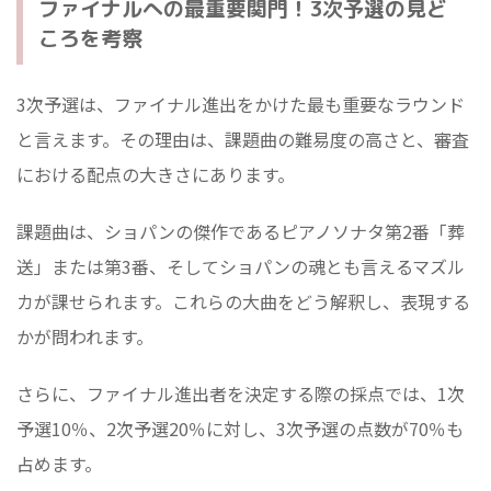
ファイナルへの最重要関門！3次予選の見ど
ころを考察
3次予選は、ファイナル進出をかけた最も重要なラウンド
と言えます。その理由は、課題曲の難易度の高さと、審査
における配点の大きさにあります。
課題曲は、ショパンの傑作であるピアノソナタ第2番「葬
送」または第3番、そしてショパンの魂とも言えるマズル
カが課せられます。これらの大曲をどう解釈し、表現する
かが問われます。
さらに、ファイナル進出者を決定する際の採点では、1次
予選10％、2次予選20％に対し、3次予選の点数が70％も
占めます。