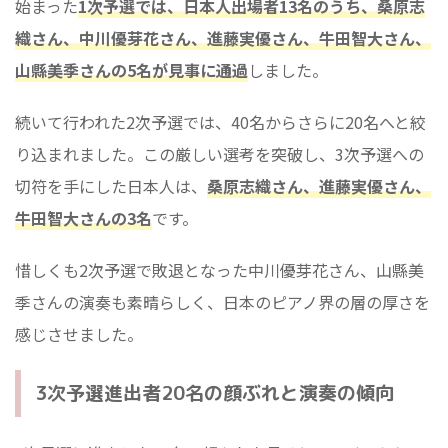
始まった
1次予選では、日本人出場者13名のうち、桑原志
織さん、中川優芽花さん、進藤実優さん、牛田智大さん、
山縣美季さんの5名が見事に通過
しました。
続いて行われた2次予選では、40名からさらに20名へと絞
り込まれました。この厳しい選考を突破し、3次予選への
切符を手にした日本人は、
桑原志織さん、進藤実優さん、
牛田智大さんの3名
です。
惜しくも2次予選で敗退となった中川優芽花さん、山縣美
季さんの演奏も素晴らしく、日本のピアノ界の層の厚さを
感じさせました。
3次予選進出者20名の顔ぶれと演奏の傾向