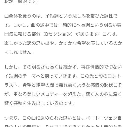
釈が一般的です。
曲全体を覆うのは、イ短調という悲しみを帯びた調性で
す。しかし、曲の途中では一時的にヘ長調という明るい雰
囲気に転じる部分（Bセクション）があります。これは、
楽しかった恋の思い出や、かすかな希望を表しているのか
もしれません。
しかし、その明るさも長くは続かず、再び情熱的で切ない
イ短調のテーマへと戻っていきます。この光と影のコント
ラスト、希望と絶望の間で揺れ動くような感情の起伏こそ
が、単なる美しいメロディーを超えた、聴く人の心に深く
響く感動を生み出しているのです。
つまり、この曲に込められた思いとは、ベートーヴェン自
身の人生の苦悩と、それでも捨てきれなかった人間的な愛