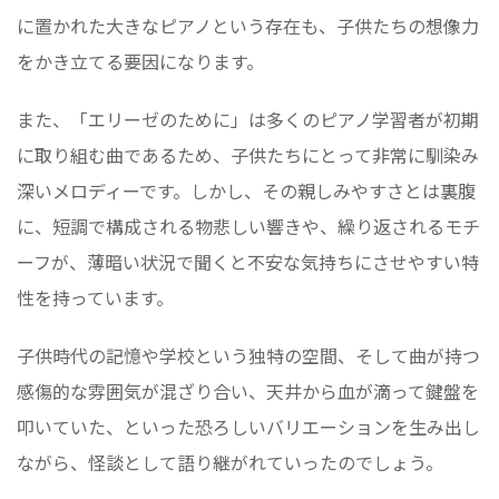
に置かれた大きなピアノという存在も、子供たちの想像力
をかき立てる要因になります。
また、「エリーゼのために」は多くのピアノ学習者が初期
に取り組む曲であるため、子供たちにとって非常に馴染み
深いメロディーです。しかし、その親しみやすさとは裏腹
に、短調で構成される物悲しい響きや、繰り返されるモチ
ーフが、薄暗い状況で聞くと不安な気持ちにさせやすい特
性を持っています。
子供時代の記憶や学校という独特の空間、そして曲が持つ
感傷的な雰囲気が混ざり合い、天井から血が滴って鍵盤を
叩いていた、といった恐ろしいバリエーションを生み出し
ながら、怪談として語り継がれていったのでしょう。