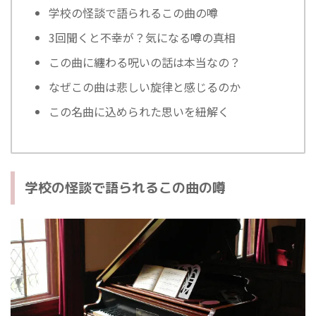
学校の怪談で語られるこの曲の噂
3回聞くと不幸が？気になる噂の真相
この曲に纏わる呪いの話は本当なの？
なぜこの曲は悲しい旋律と感じるのか
この名曲に込められた思いを紐解く
学校の怪談で語られるこの曲の噂