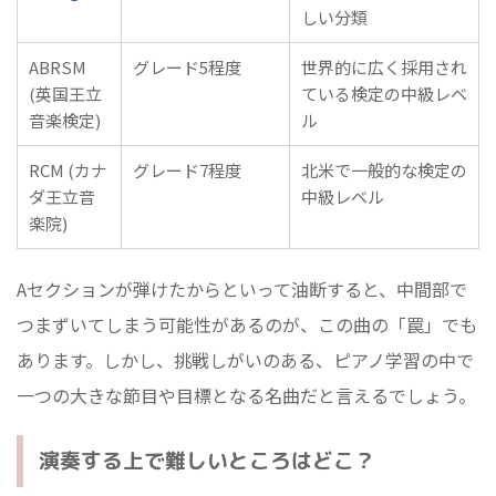
しい分類
ABRSM
グレード5程度
世界的に広く採用され
(英国王立
ている検定の中級レベ
音楽検定)
ル
RCM (カナ
グレード7程度
北米で一般的な検定の
ダ王立音
中級レベル
楽院)
Aセクションが弾けたからといって油断すると、中間部で
つまずいてしまう可能性があるのが、この曲の「罠」でも
あります。しかし、挑戦しがいのある、ピアノ学習の中で
一つの大きな節目や目標となる名曲だと言えるでしょう。
演奏する上で難しいところはどこ？