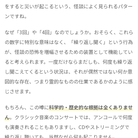
をすると災いが起こるという、怪談によく見られるパター
ンですね。
なぜ「3回」や「4回」なのでしょうか。おそらく、これら
の数字に特別な意味はなく、「繰り返し聞く」という行為
が、怪談の恐怖を増幅させるための装置として機能してい
ると考えられます。一度だけならまだしも、何度も繰り返
し聞こえてくるという状況は、それが偶然ではない何か意
図的な存在、つまり霊的なものの仕業であるかのように感
じさせます。
もちろん、この噂に
科学的・歴史的な根拠は全くありませ
ん
。クラシック音楽のコンサートでは、アンコールで何度
も演奏されることもありますし、CDやストリーミングで
繰り返し聴いても、当然ながら何も起こりません。