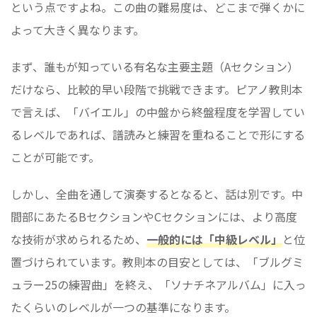
という点ですよね。この曲の難易度は、どこまで弾くかに
よって大きく異なります。
まず、誰もが知っている有名な主要主題（Aセクション）
だけなら、比較的早い段階で挑戦できます。ピアノ教則本
で言えば、「バイエル」の中盤から終盤程度を学習してい
るレベルであれば、譜読みと練習を重ねることで形にする
ことが可能です。
しかし、全曲を通して演奏するとなると、話は別です。中
間部にあたるBセクションやCセクションには、より高度
な技術が求められるため、
一般的には「中級レベル」
と位
置づけられています。教則本の目安としては、「ブルグミ
ュラー25の練習曲」を終え、「ソナチネアルバム」に入っ
たくらいのレベルが一つの基準になります。