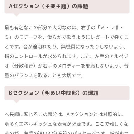
Aセクション（主要主題）の課題
最も有名なこの部分で大切なのは、右手の「ミ・レ♯・
ミ」のモチーフを、滑らかで歌うようにレガートで弾くこ
とです。音が途切れたり、無機質になったりしないよう、
指のコントロールが求められます。また、左手のアルペジ
オ（分散和音）が右手のメロディーを邪魔しないよう、音
量のバランスを取ることも大切です。
Bセクション（明るい中間部）の課題
ヘ長調に転じるこの部分は、Aセクションとは対照的に、
明るくエネルギッシュな表現が必要です。ここで難しくな
るのが、右手の速い32分音符のパッセージです。指がもつ