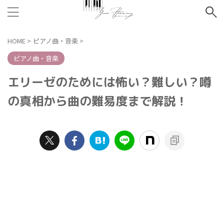
HOME
>
ピアノ曲・音楽
>
ピアノ曲・音楽
エリーゼのためには怖い？難しい？噂
の真相から曲の難易度まで解説！