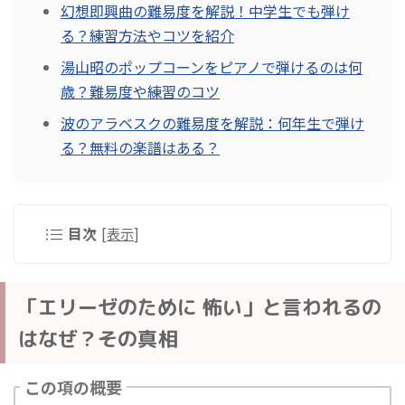
幻想即興曲の難易度を解説！中学生でも弾け
る？練習方法やコツを紹介
湯山昭のポップコーンをピアノで弾けるのは何
歳？難易度や練習のコツ
波のアラベスクの難易度を解説：何年生で弾け
る？無料の楽譜はある？
目次
[
表示
]
「エリーゼのために 怖い」と言われるの
はなぜ？その真相
この項の概要