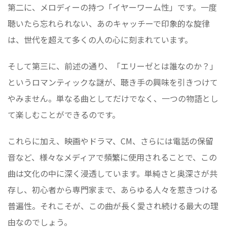
第二に、メロディーの持つ「イヤーワーム性」です。一度
聴いたら忘れられない、あのキャッチーで印象的な旋律
は、世代を超えて多くの人の心に刻まれています。
そして第三に、前述の通り、「エリーゼとは誰なのか？」
というロマンティックな謎が、聴き手の興味を引きつけて
やみません。単なる曲としてだけでなく、一つの物語とし
て楽しむことができるのです。
これらに加え、映画やドラマ、CM、さらには電話の保留
音など、様々なメディアで頻繁に使用されることで、この
曲は文化の中に深く浸透しています。単純さと奥深さが共
存し、初心者から専門家まで、あらゆる人々を惹きつける
普遍性。それこそが、この曲が長く愛され続ける最大の理
由なのでしょう。