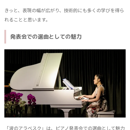
きっと、表現の幅が広がり、技術的にも多くの学びを得ら
れることと思います。
発表会での選曲としての魅力
「波のアラベスク」は、ピアノ発表会での選曲として魅力