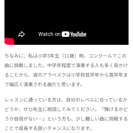
ちなみに、私は小学5年生（11歳）時、コンクールでこの
曲に挑戦しました。中学年程度で演奏する人も多く見かけ
ることから、波のアラベスクは小学校低学年から高学年ま
で幅広く演奏される曲だと思います。
レッスンに通っている方は、自分のレベルに合っているか
どうか、ぜひ先生に相談してみてください。「弾けるかど
うか自信がない…」という方も、少し難しい曲に挑戦する
ことで成長する良いチャンスになります。