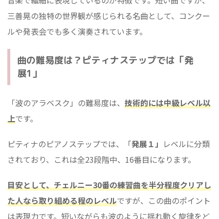
音楽で繊細に表現しているのが特徴です。短い曲ですが、
三善晃の独特の世界観が感じられる名曲として、コンクー
ルや発表会でも多く演奏されています。
曲の難易度は？ピティナステップでは「発
展1」
「波のアラベスク」の難易度は、
技術的には中級レベル以
上
です。
ピティナのピアノステップでは、「
発展１」
レベルに分類
されており、これは全23段階中、16番目になります。
目安として、チェルニー30番の練習曲を半分程度クリアし
た人なら取り組める程のレベル
ですが、この曲のポイント
は表現力です。短いながらも波のように揺れ動く旋律をど