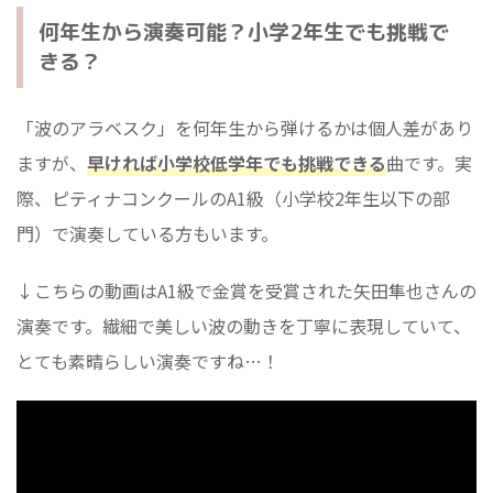
何年生から演奏可能？小学2年生でも挑戦で
きる？
「波のアラベスク」を何年生から弾けるかは個人差があり
ますが、
早ければ小学校低学年でも挑戦できる
曲です。実
際、ピティナコンクールのA1級（小学校2年生以下の部
門）で演奏している方もいます。
↓こちらの動画はA1級で金賞を受賞された矢田隼也さんの
演奏です。繊細で美しい波の動きを丁寧に表現していて、
とても素晴らしい演奏ですね…！