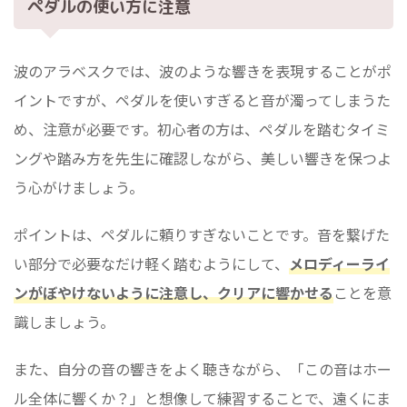
ペダルの使い方に注意
波のアラベスクでは、波のような響きを表現することがポ
イントですが、ペダルを使いすぎると音が濁ってしまうた
め、注意が必要です。初心者の方は、ペダルを踏むタイミ
ングや踏み方を先生に確認しながら、美しい響きを保つよ
う心がけましょう。
ポイントは、ペダルに頼りすぎないことです。音を繋げた
い部分で必要なだけ軽く踏むようにして、
メロディーライ
ンがぼやけないように注意し、クリアに響かせる
ことを意
識しましょう。
また、自分の音の響きをよく聴きながら、「この音はホー
ル全体に響くか？」と想像して練習することで、遠くにま