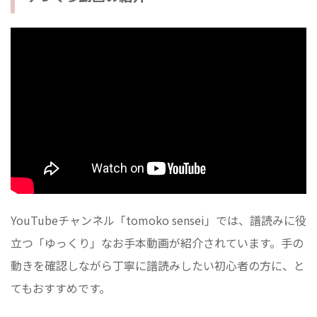
YouTubeチャンネル「tomoko sensei」では、譜読みに役
立つ「ゆっくり」なお手本動画が紹介されています。手の
動きを確認しながら丁寧に譜読みしたい初心者の方に、と
てもおすすめです。